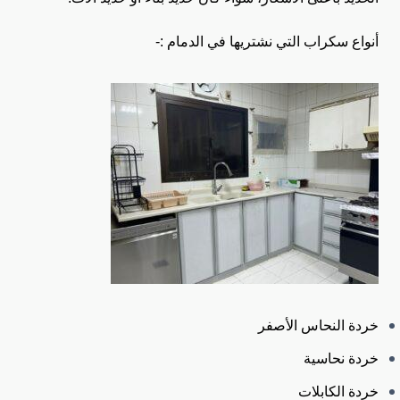
أنواع سكراب التي نشتريها في الدمام :-
خردة النحاس الأصفر
خردة نحاسية
خردة الكابلات