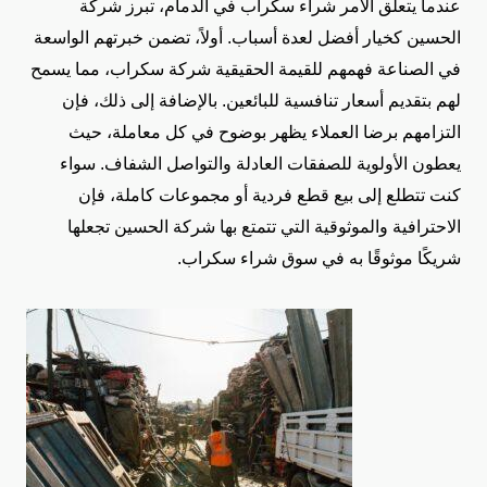
عندما يتعلق الأمر شراء سكراب في الدمام، تبرز شركة
الحسين كخيار أفضل لعدة أسباب. أولاً، تضمن خبرتهم الواسعة
في الصناعة فهمهم للقيمة الحقيقية شركة سكراب، مما يسمح
لهم بتقديم أسعار تنافسية للبائعين. بالإضافة إلى ذلك، فإن
التزامهم برضا العملاء يظهر بوضوح في كل معاملة، حيث
يعطون الأولوية للصفقات العادلة والتواصل الشفاف. سواء
كنت تتطلع إلى بيع قطع فردية أو مجموعات كاملة، فإن
الاحترافية والموثوقية التي تتمتع بها شركة الحسين تجعلها
شريكًا موثوقًا به في سوق شراء سكراب.