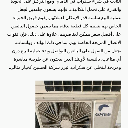
الثابت في شراء سكراب في الدمام. ومع التركيز على الجودة
والقدرة على تحمل التكاليف، فإنهم يسعون جاهدين لجعل
عملية البيع سلسة قدر الإمكان لعملائهم. يقوم فريق الخبراء
الخاص بهم بتقييم كل قطعة بدقة، مما يضمن حصول البائعين
على أفضل سعر ممكن لعناصرهم. علاوة على ذلك، فإن قنوات
الاتصال المريحة الخاصة بهم، بما في ذلك الهاتف وواتساب،
تجعل من السهل على البائعين التواصل وبدء عملية البيع دون
أي متاعب. بالنسبة لأولئك الذين يبحثون عن طريقة مباشرة
ومربحة للتخلي عن سكراب، تبرز شركة الحسين كخيار مثالي.