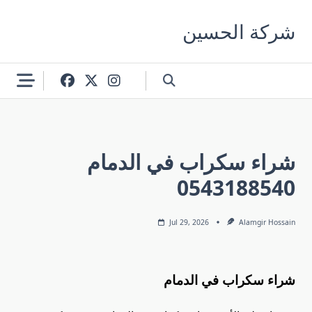
Skip
to
شركة الحسين
content
شراء سكراب في الدمام
0543188540
Jul 29, 2026
Alamgir Hossain
شراء سكراب في الدمام