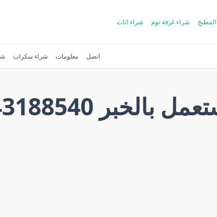
المطبخ
شراء غرفة نوم
شراء اثاث
اتصل
معلومات
شراء سكراب
شر