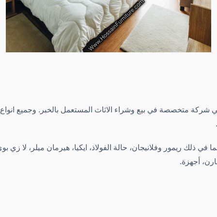
ي شركة متخصصة في بيع وشراء الاثاث المستعمل بالخبر. وجميع انوا
في ذلك ريمور وفلانيجان، حالة الفولاذ، ايكيا، هيرمان ميلر، لا زي بوي،
رن، أجهزة.