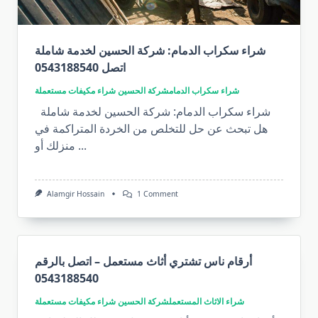
شراء سكراب الدمام: شركة الحسين لخدمة شاملة
اتصل 0543188540
شراء سكراب الدمام
شركة الحسين شراء مكيفات مستعملة
شراء سكراب الدمام: شركة الحسين لخدمة شاملة
هل تبحث عن حل للتخلص من الخردة المتراكمة في
...
منزلك أو
On
Alamgir Hossain
1 Comment
شراء
سكراب
الدمام:
شركة
الحسين
لخدمة
أرقام ناس تشتري أثاث مستعمل – اتصل بالرقم
شاملة
0543188540
اتصل
0543188540
شراء الاثاث المستعمل
شركة الحسين شراء مكيفات مستعملة