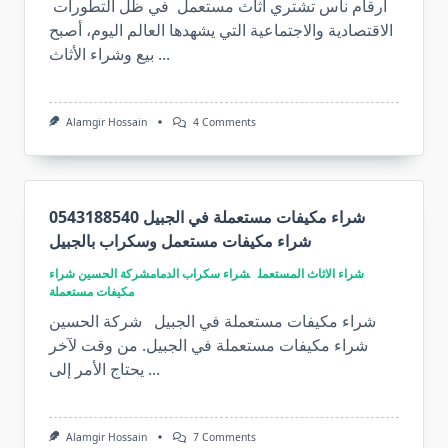
أرقام ناس تشتري أثاث مستعمل في ظل التطورات
الاقتصادية والاجتماعية التي يشهدها العالم اليوم، أصبح
...
بيع وشراء الأثاث
On
Alamgir Hossain
4 Comments
أرقام
ناس
تشتري
أثاث
مستعمل
–
شراء مكيفات مستعملة في الجبيل 0543188540
اتصل
شراء مكيفات مستعمل وسكراب بالجبيل
بالرقم
0543188540
شراء الاثاث المستعمل
شراء سكراب الدمام
شركة الحسين شراء
مكيفات مستعملة
شراء مكيفات مستعملة في الجبيل شركة الحسين
شراء مكيفات مستعملة في الجبيل. من وقت لآخر
...
يحتاج الأمر إلى
On
Alamgir Hossain
7 Comments