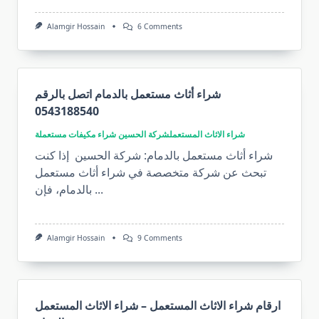
On
Alamgir Hossain
6 Comments
شراء
مكيفات
مستعملة
في
الاحساء
و
شراء أثاث مستعمل بالدمام اتصل بالرقم
شراء
0543188540
الاثاث
مستعمل
بالاحساء
شراء الاثاث المستعمل
شركة الحسين شراء مكيفات مستعملة
بأفضل
شراء أثاث مستعمل بالدمام: شركة الحسين إذا كنت
الأسعار
تبحث عن شركة متخصصة في شراء أثاث مستعمل
...
بالدمام، فإن
On
Alamgir Hossain
9 Comments
شراء
أثاث
مستعمل
بالدمام
اتصل
بالرقم
ارقام شراء الاثاث المستعمل – شراء الاثاث المستعمل
0543188540